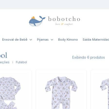
Enxoval de Bebê
Pijamas
Body Kimono
Saída Maternida
ol
Exibindo 6 produtos
leçôes
Futebol