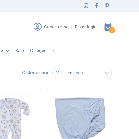
Cadastre-se
|
Fazer login
0
de
Sale
Coleções
Ordenar por