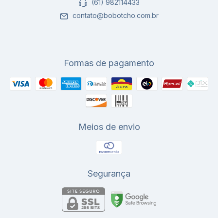
(61) 982114433
contato@bobotcho.com.br
Formas de pagamento
Meios de envio
Segurança