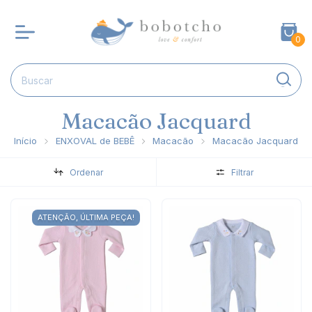
0
Macacão Jacquard
Início
ENXOVAL de BEBÊ
Macacão
Macacão Jacquard
Ordenar
Filtrar
ATENÇÃO, ÚLTIMA PEÇA!