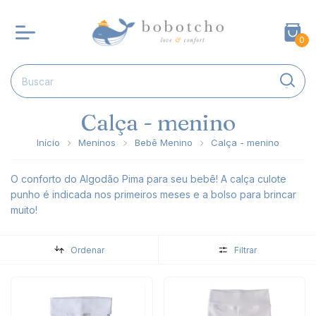
0
Calça - menino
Início
Meninos
Bebê Menino
Calça - menino
O conforto do Algodão Pima para seu bebê! A calça culote
punho é indicada nos primeiros meses e a bolso para brincar
muito!
Ordenar
Filtrar