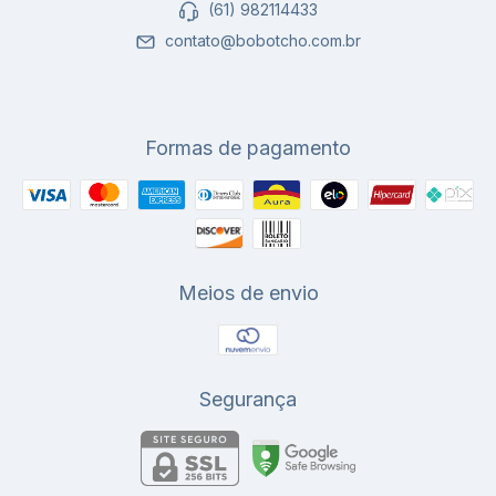
(61) 982114433
contato@bobotcho.com.br
Formas de pagamento
Meios de envio
Segurança