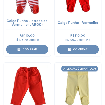
Calça Punho Listrado de
Calça Punho - Vermelho
Vermelho (LARGO)
R$110,00
R$110,00
R$106,70
com
Pix
R$106,70
com
Pix
COMPRAR
COMPRAR
ATENÇÃO, ÚLTIMA PEÇA!