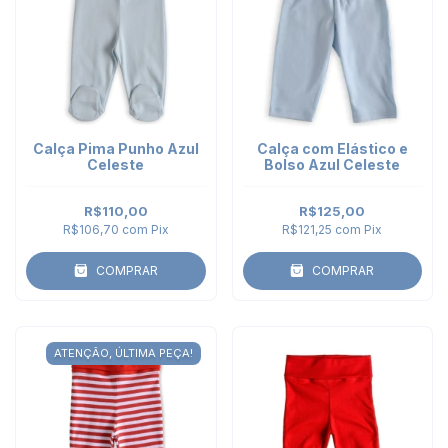
Calça Pima Punho Azul
Calça com Elástico e
Celeste
Bolso Azul Celeste
R$110,00
R$125,00
R$106,70
com
Pix
R$121,25
com
Pix
COMPRAR
COMPRAR
ATENÇÃO, ÚLTIMA PEÇA!