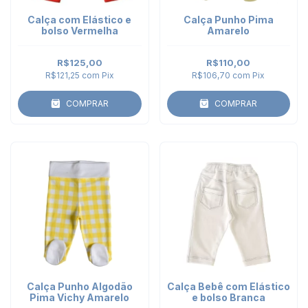
Calça com Elástico e
Calça Punho Pima
bolso Vermelha
Amarelo
R$125,00
R$110,00
R$121,25
com
Pix
R$106,70
com
Pix
COMPRAR
COMPRAR
Calça Punho Algodão
Calça Bebê com Elástico
Pima Vichy Amarelo
e bolso Branca