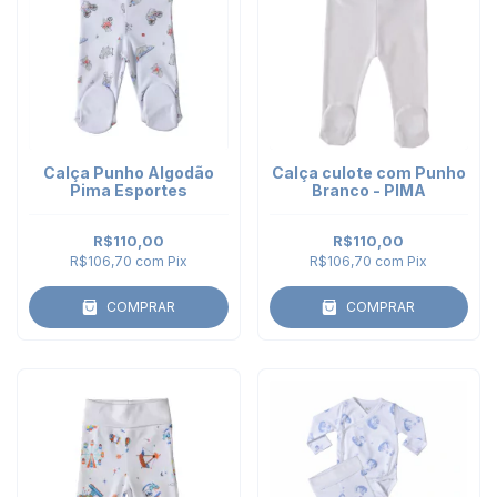
Calça Punho Algodão
Calça culote com Punho
Pima Esportes
Branco - PIMA
R$110,00
R$110,00
R$106,70
com
Pix
R$106,70
com
Pix
COMPRAR
COMPRAR