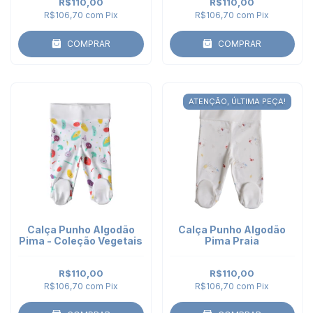
R$110,00
R$110,00
R$106,70
com
Pix
R$106,70
com
Pix
COMPRAR
COMPRAR
ATENÇÃO, ÚLTIMA PEÇA!
Calça Punho Algodão
Calça Punho Algodão
Pima - Coleção Vegetais
Pima Praia
R$110,00
R$110,00
R$106,70
com
Pix
R$106,70
com
Pix