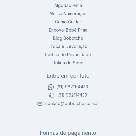
Algodão Pima
Nossa Numeração
Como Cuidar
Enxoval Bebê Pima
Blog Bobotcho
Troca e Devolução
Política de Privacidade
Rotina do Sono
Entre em contato
(61) 98211-4433
(61) 982114433
contato@bobotcho.com.br
Formas de pagamento