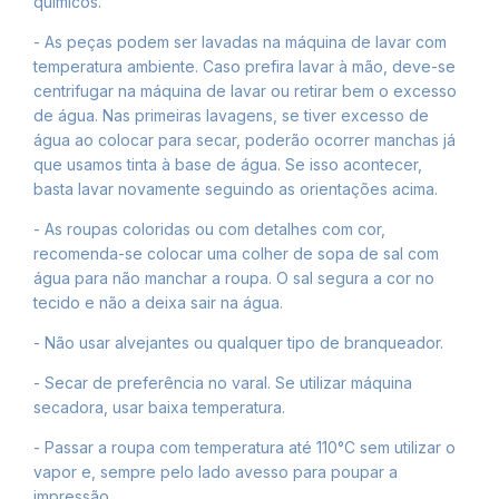
químicos.
- As peças podem ser lavadas na máquina de lavar com
temperatura ambiente. Caso prefira lavar à mão, deve-se
centrifugar na máquina de lavar ou retirar bem o excesso
de água. Nas primeiras lavagens, se tiver excesso de
água ao colocar para secar, poderão ocorrer manchas já
que usamos tinta à base de água. Se isso acontecer,
basta lavar novamente seguindo as orientações acima.
- As roupas coloridas ou com detalhes com cor,
recomenda-se colocar uma colher de sopa de sal com
água para não manchar a roupa. O sal segura a cor no
tecido e não a deixa sair na água.
- Não usar alvejantes ou qualquer tipo de branqueador.
- Secar de preferência no varal. Se utilizar máquina
secadora, usar baixa temperatura.
- Passar a roupa com temperatura até 110°C sem utilizar o
vapor e, sempre pelo lado avesso para poupar a
impressão.