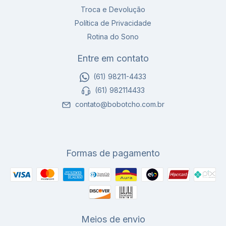
Troca e Devolução
Política de Privacidade
Rotina do Sono
Entre em contato
(61) 98211-4433
(61) 982114433
contato@bobotcho.com.br
Formas de pagamento
Meios de envio