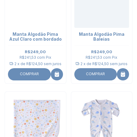
Manta Algodão Pima
Manta Algodão Pima
Azul Claro com bordado
Baleias
R$249,00
R$249,00
R$241,53
com
Pix
R$241,53
com
Pix
2
x de
R$124,50
sem juros
2
x de
R$124,50
sem juros
COMPRAR
COMPRAR