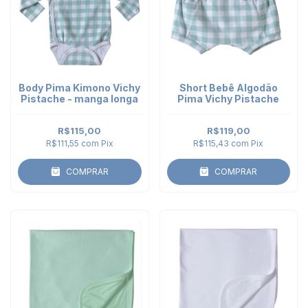
Body Pima Kimono Vichy
Short Bebê Algodão
Pistache - manga longa
Pima Vichy Pistache
R$115,00
R$119,00
R$111,55
com
Pix
R$115,43
com
Pix
COMPRAR
COMPRAR