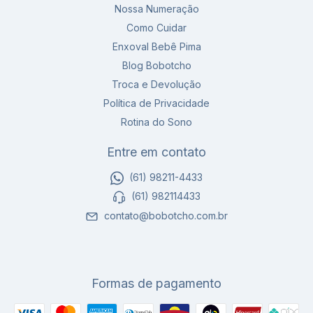
Nossa Numeração
Como Cuidar
Enxoval Bebê Pima
Blog Bobotcho
Troca e Devolução
Política de Privacidade
Rotina do Sono
Entre em contato
(61) 98211-4433
(61) 982114433
contato@bobotcho.com.br
Formas de pagamento