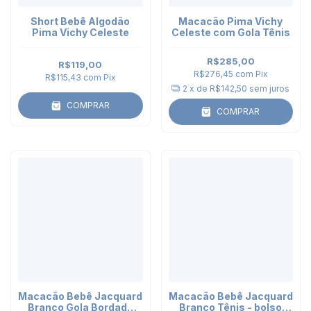
Short Bebê Algodão
Macacão Pima Vichy
Pima Vichy Celeste
Celeste com Gola Tênis
R$285,00
R$119,00
R$276,45
com
Pix
R$115,43
com
Pix
2
x de
R$142,50
sem juros
COMPRAR
COMPRAR
Macacão Bebê Jacquard
Macacão Bebê Jacquard
Branco Gola Bordada
Branco Tênis - bolso