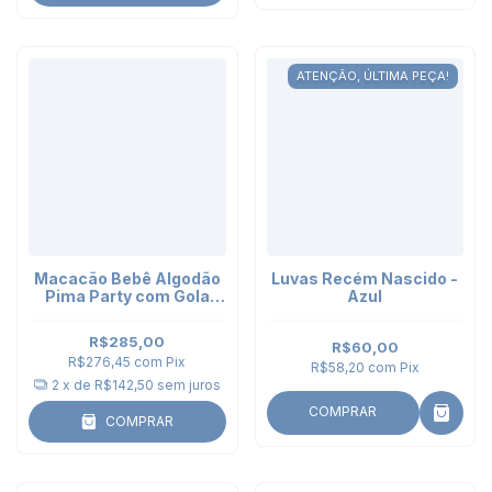
ATENÇÃO, ÚLTIMA PEÇA!
Macacão Bebê Algodão
Luvas Recém Nascido -
Pima Party com Gola
Azul
Bordada - manga longa
R$285,00
R$60,00
R$276,45
com
Pix
R$58,20
com
Pix
2
x de
R$142,50
sem juros
COMPRAR
COMPRAR