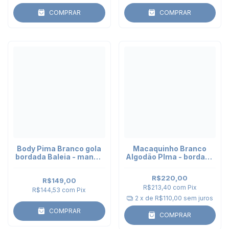
COMPRAR
COMPRAR
Body Pima Branco gola
Macaquinho Branco
bordada Baleia - manga
Algodão PIma - bordado
longa
Baleia
R$220,00
R$149,00
R$213,40
com
Pix
R$144,53
com
Pix
2
x de
R$110,00
sem juros
COMPRAR
COMPRAR