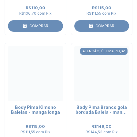
R$110,00
R$115,00
R$106,70
com
Pix
R$111,55
com
Pix
COMPRAR
COMPRAR
ATENÇÃO, ÚLTIMA PEÇA!
Body Pima Kimono
Body Pima Branco gola
Baleias - manga longa
bordada Baleia - manga
curta
R$115,00
R$149,00
R$111,55
com
Pix
R$144,53
com
Pix