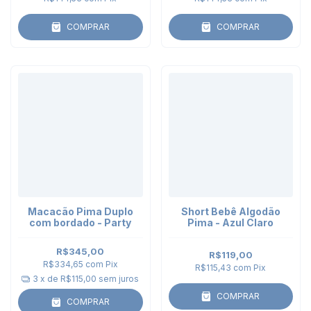
COMPRAR
COMPRAR
Macacão Pima Duplo
Short Bebê Algodão
com bordado - Party
Pima - Azul Claro
R$345,00
R$119,00
R$334,65
com
Pix
R$115,43
com
Pix
3
x de
R$115,00
sem juros
COMPRAR
COMPRAR