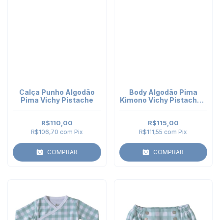
Calça Punho Algodão
Body Algodão Pima
Pima Vichy Pistache
Kimono Vichy Pistache -
manga curta
R$110,00
R$115,00
R$106,70
com
Pix
R$111,55
com
Pix
COMPRAR
COMPRAR