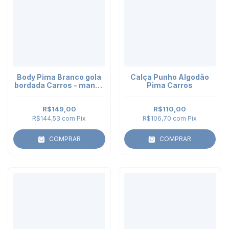
Body Pima Branco gola
Calça Punho Algodão
bordada Carros - manga
Pima Carros
curta
R$149,00
R$110,00
R$144,53
com
Pix
R$106,70
com
Pix
COMPRAR
COMPRAR