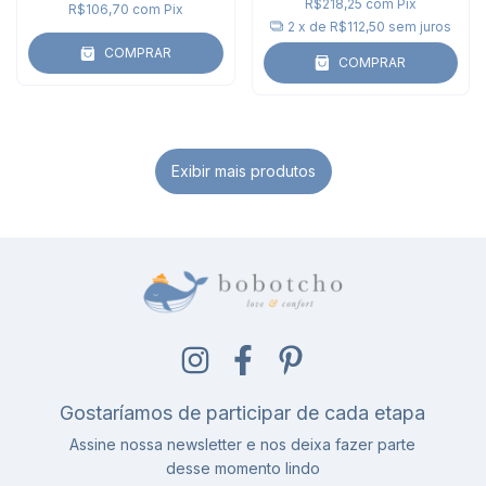
R$218,25
com
Pix
R$106,70
com
Pix
2
x de
R$112,50
sem juros
COMPRAR
COMPRAR
Exibir mais produtos
Gostaríamos de participar de cada etapa
Assine nossa newsletter e nos deixa fazer parte
desse momento lindo