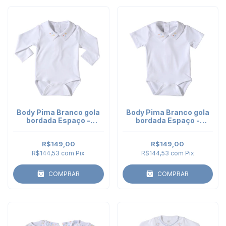
Body Pima Branco gola
Body Pima Branco gola
bordada Espaço -
bordada Espaço -
manga longa
manga curta
R$149,00
R$149,00
R$144,53
com
Pix
R$144,53
com
Pix
COMPRAR
COMPRAR