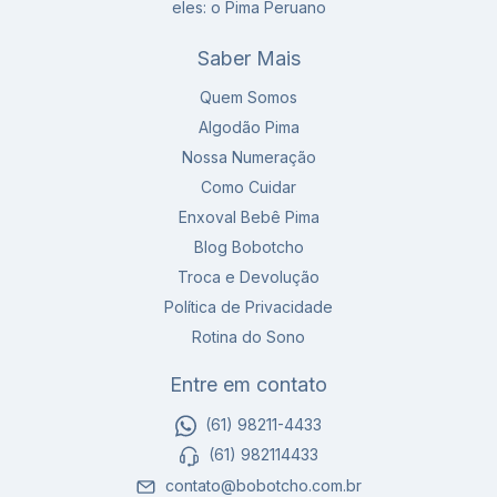
eles: o Pima Peruano
Saber Mais
Quem Somos
Algodão Pima
Nossa Numeração
Como Cuidar
Enxoval Bebê Pima
Blog Bobotcho
Troca e Devolução
Política de Privacidade
Rotina do Sono
Entre em contato
(61) 98211-4433
(61) 982114433
contato@bobotcho.com.br