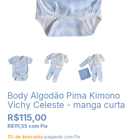
Body Algodão Pima Kimono
Vichy Celeste - manga curta
R$115,00
R$111,55
com
Pix
3% de desconto
pagando com Pix