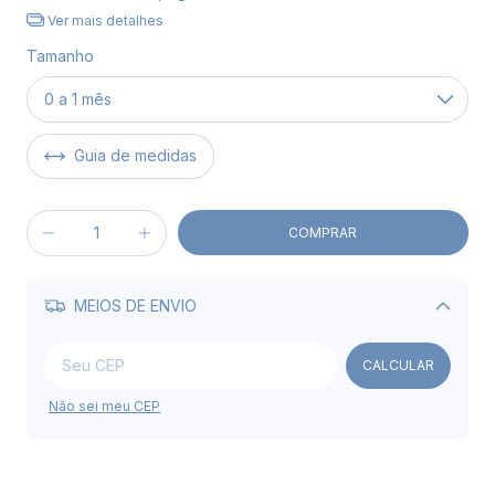
Ver mais detalhes
Tamanho
Guia de medidas
MEIOS DE ENVIO
Alterar CEP
CALCULAR
Não sei meu CEP