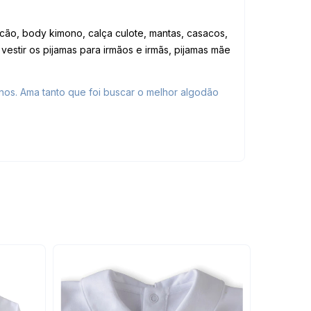
ão, body kimono, calça culote, mantas, casacos,
stir os pijamas para irmãos e irmãs, pijamas mãe
nos. Ama tanto que foi buscar o melhor algodão