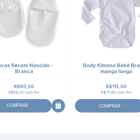
uvas Recém Nascido -
Body Kimono Bebê Br
Branca
manga longa
R$60,00
R$115,00
R$58,20
com
Pix
R$111,55
com
Pix
COMPRAR
COMPRAR