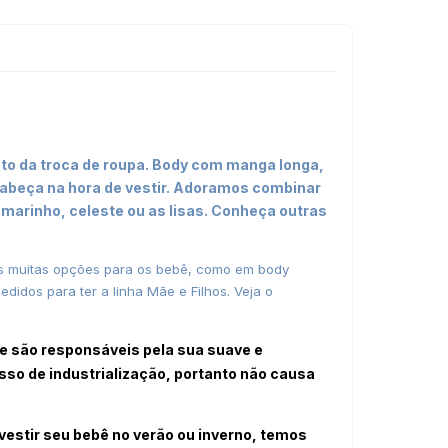
to da troca de roupa. Body com manga longa
,
 cabeça na hora de vestir. Adoramos combinar
, marinho, celeste ou as lisas. Conheça outras
 muitas opções para os bebê, como em body
dos para ter a linha Mãe e Filhos. Veja o
ue são responsáveis pela sua suave e
sso de industrialização, portanto não causa
vestir seu bebê no verão ou inverno, temos