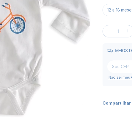
MEIOS D
Não sei meu
Compartilhar