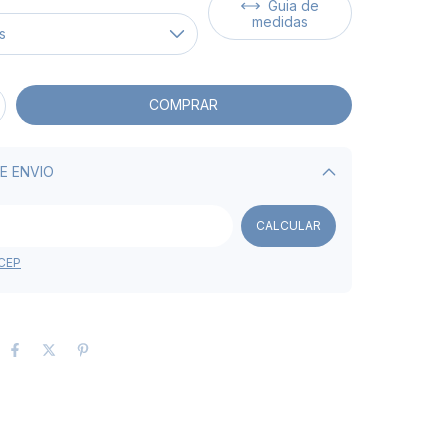
Guia de
medidas
E ENVIO
Alterar CEP
CALCULAR
 CEP