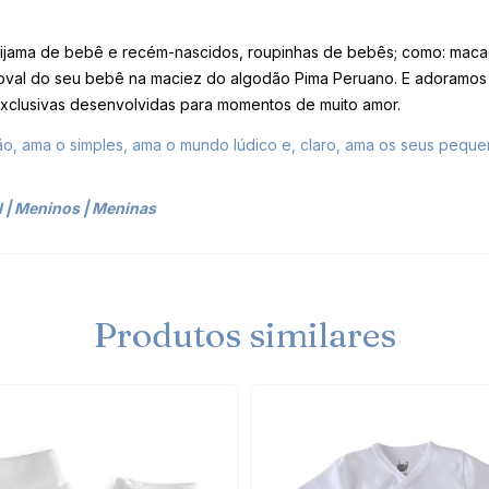
pijama de bebê e recém-nascidos, roupinhas de bebês; como: macac
val do seu bebê na maciez do algodão Pima Peruano. E adoramos ve
 exclusivas desenvolvidas para momentos de muito amor.
, ama o simples, ama o mundo lúdico e, claro, ama os seus peque
l
|
Meninos
|
Meninas
Produtos similares