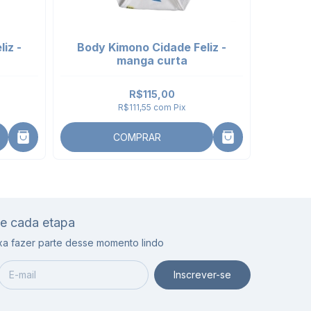
iz -
Body Kimono Cidade Feliz -
manga curta
R$115,00
R$111,55
com
Pix
COMPRAR
de cada etapa
ixa fazer parte desse momento lindo