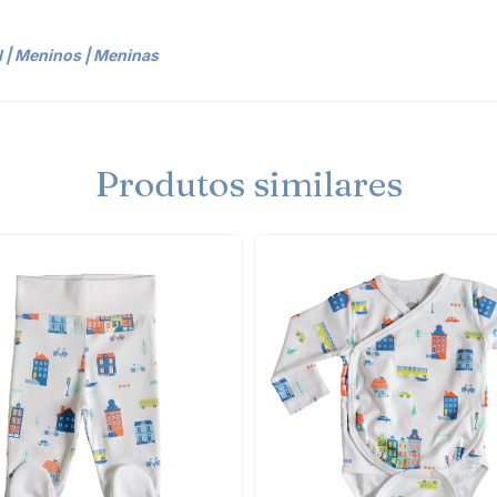
l
|
Meninos
|
Meninas
Produtos similares