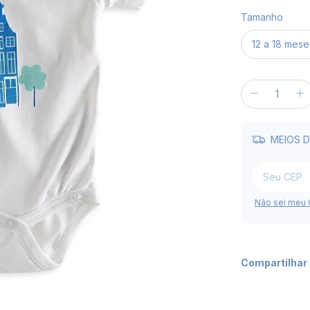
Tamanho
MEIOS D
Não sei meu
Compartilhar