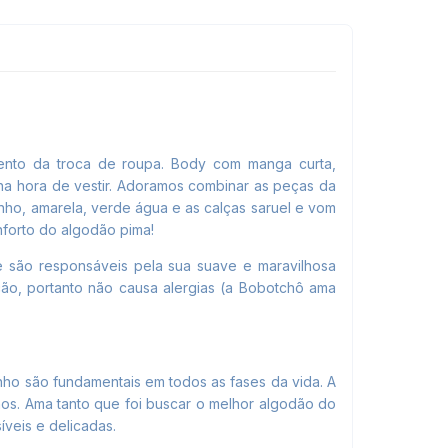
ento da troca de roupa. Body com manga curta
,
 na hora de vestir. Adoramos combinar as peças da
ho, amarela, verde água e as calças saruel e vom
forto do algodão pima!
e são responsáveis pela sua suave e maravilhosa
ação, portanto não causa alergias (a Bobotchô ama
ho são fundamentais em todos as fases da vida. A
os. Ama tanto que foi buscar o melhor algodão do
veis e delicadas.