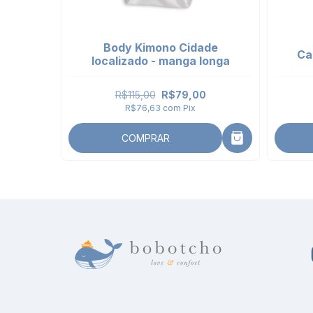
Body Kimono Cidade
Ca
localizado - manga longa
R$115,00
R$79,00
R$76,63
com
Pix
COMPRAR