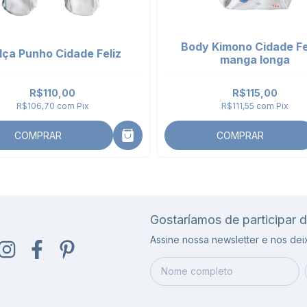
Body Kimono Cidade Fel
lça Punho Cidade Feliz
manga longa
R$110,00
R$115,00
R$106,70
com
Pix
R$111,55
com
Pix
COMPRAR
COMPRAR
Gostaríamos de participar 
Assine nossa newsletter e nos de