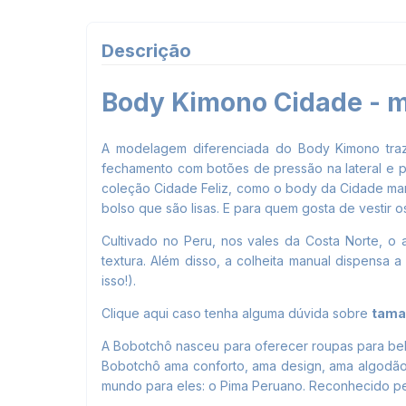
Descrição
Body Kimono Cidade - 
A modelagem diferenciada do Body Kimono tra
fechamento com botões de pressão na lateral e pa
coleção Cidade Feliz, como o body da Cidade mang
bolso que são lisas. E para quem gosta de vestir o
Cultivado no Peru, nos vales da Costa Norte, o
textura. Além disso, a colheita manual dispensa 
isso!).
Clique aqui
caso tenha alguma dúvida sobre
tama
A Bobotchô nasceu para oferecer roupas para beb
Bobotchô ama conforto, ama design, ama algodão,
mundo para eles: o Pima Peruano. Reconhecido pel