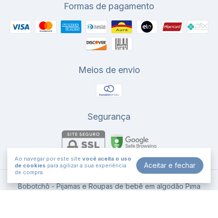
Formas de pagamento
Meios de envio
Segurança
Ao navegar por este site
você aceita o uso
Aceitar e fechar
de cookies
para agilizar a sua experiência
de compra.
Bobotchô - Pijamas e Roupas de bebê em algodão Pima
©2026. Bobotchô . Todos os direitos reservados.