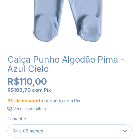
Calça Punho Algodão Pima -
Azul Cielo
R$110,00
R$106,70
com
Pix
3% de desconto
pagando com Pix
Ver mais detalhes
Tamanho