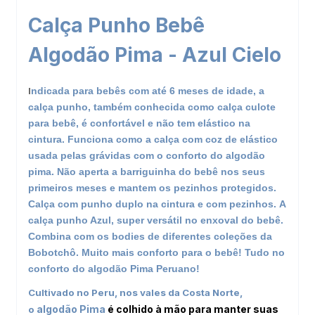
Calça Punho Bebê
Algodão Pima - Azul Cielo
I
ndicada para bebês com até 6 meses de idade, a
calça punho, também conhecida como calça culote
para bebê, é confortável e não tem elástico na
cintura. Funciona como a calça com coz de elástico
usada pelas grávidas com o conforto do algodão
pima. Não aperta a barriguinha do bebê nos seus
primeiros meses e mantem os pezinhos protegidos.
Calça com punho duplo na cintura e com pezinhos. A
calça punho Azul, super versátil no enxoval do bebê.
Combina com os bodies de diferentes coleções da
Bobotchô. Muito mais conforto para o bebê! Tudo no
conforto do algodão Pima Peruano!
Cultivado no Peru, nos vales da Costa Norte,
algodão Pima
é colhido à mão para manter suas
o