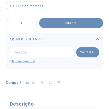
Guia de medidas
MEIOS DE ENVIO
Alterar CEP
CALCULAR
Não sei meu CEP
Compartilhar
Descrição