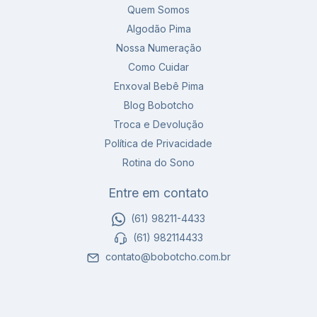
Quem Somos
Algodão Pima
Nossa Numeração
Como Cuidar
Enxoval Bebê Pima
Blog Bobotcho
Troca e Devolução
Política de Privacidade
Rotina do Sono
Entre em contato
(61) 98211-4433
(61) 982114433
contato@bobotcho.com.br