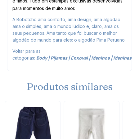
e filhos. Tudo em estampas exclusivas desenvolvidas
para momentos de muito amor.
A Bobotchô ama conforto, ama design, ama algodão,
ama o simples, ama o mundo lúdico e, claro, ama os
seus pequenos. Ama tanto que foi buscar o melhor
algodão do mundo para eles: o algodão Pima Peruano
Voltar para as
categorias:
Body
|
Pijamas
|
Enxoval
|
Meninos
|
Meninas
Produtos similares