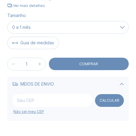
Ver mais detalhes
Tamanho
Guia de medidas
MEIOS DE ENVIO
Alterar CEP
CALCULAR
Não sei meu CEP