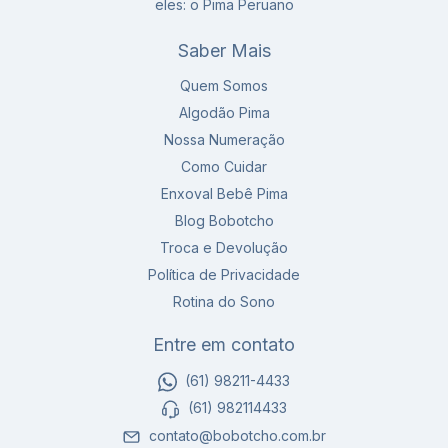
eles: o Pima Peruano
Saber Mais
Quem Somos
Algodão Pima
Nossa Numeração
Como Cuidar
Enxoval Bebê Pima
Blog Bobotcho
Troca e Devolução
Política de Privacidade
Rotina do Sono
Entre em contato
(61) 98211-4433
(61) 982114433
contato@bobotcho.com.br