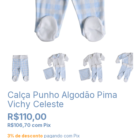
Calça Punho Algodão Pima
Vichy Celeste
R$110,00
R$106,70
com
Pix
3% de desconto
pagando com Pix