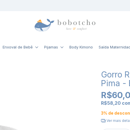
Enxoval de Bebê
Pijamas
Body Kimono
Saída Maternida
Gorro 
Pima -
R$60,
R$58,20
co
3% de descon
Ver mais deta