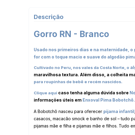
Descrição
Gorro RN - Branco
Usado nos primeiros dias e na maternidade, o
for com o toque macio e suave do algodão pim
a
Cultivado no Peru, nos vales da Costa Norte, o
maravilhosa textura. Além disso, a colheita m
para roupinhas de bebê e recém nascidos.
caso tenha alguma dúvida sobre
No
Clique aqui
informações úteis em
Enxoval Pima
Bobotchô.
A Bobotchô nasceu para oferecer
pijama infantil
casacos, macacão smock e banho de sol – tudo pa
pijamas mãe e filha e pijamas mãe e filhos. Tudo