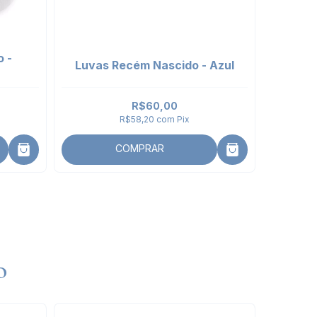
 -
Kit 
Luvas Recém Nascido - Azul
Branco
R$60,00
R$58,20
com
Pix
COMPRAR
o