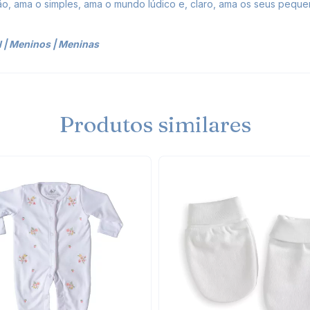
, ama o simples, ama o mundo lúdico e, claro, ama os seus peque
l
|
Meninos
|
Meninas
Produtos similares