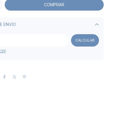
E ENVIO
Alterar CEP
CALCULAR
 CEP