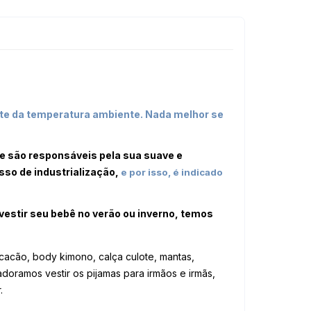
uste da temperatura ambiente. Nada melhor se
ue são responsáveis pela sua suave e
sso de industrialização,
e por isso, é indicado
vestir seu bebê no verão ou inverno, temos
acão, body kimono, calça culote, mantas,
oramos vestir os pijamas para irmãos e irmãs,
.