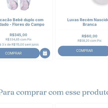
cacão Bebê duplo com
Luvas Recém Nascido
dado - Flores do Campo
Branca
R$345,00
R$60,00
R$334,65
com
Pix
R$58,20
com
Pix
3
x de
R$115,00
sem juros
COMPRAR
COMPRAR
Para comprar com esse produt