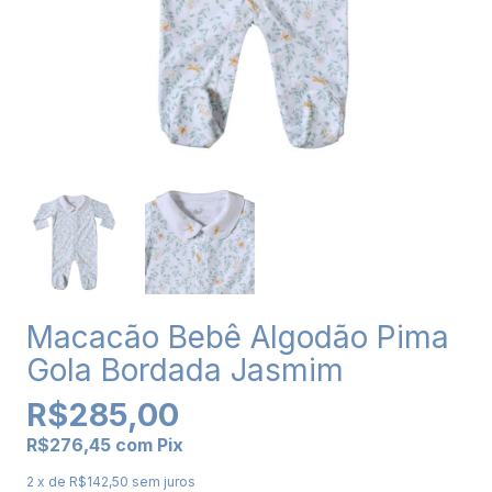
Macacão Bebê Algodão Pima
Gola Bordada Jasmim
R$285,00
R$276,45
com
Pix
2
x de
R$142,50
sem juros