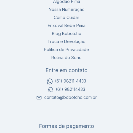
Algodão Pima
Nossa Numeração
Como Cuidar
Enxoval Bebê Pima
Blog Bobotcho
Troca e Devolução
Política de Privacidade
Rotina do Sono
Entre em contato
(61) 98211-4433
(61) 982114433
contato@bobotcho.com.br
Formas de pagamento