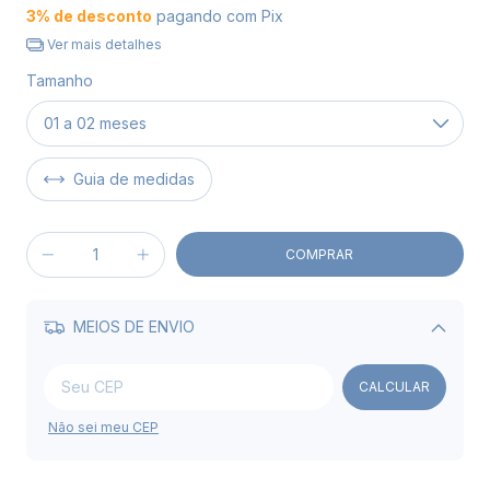
3% de desconto
pagando com Pix
Ver mais detalhes
Tamanho
Guia de medidas
MEIOS DE ENVIO
Alterar CEP
CALCULAR
Não sei meu CEP