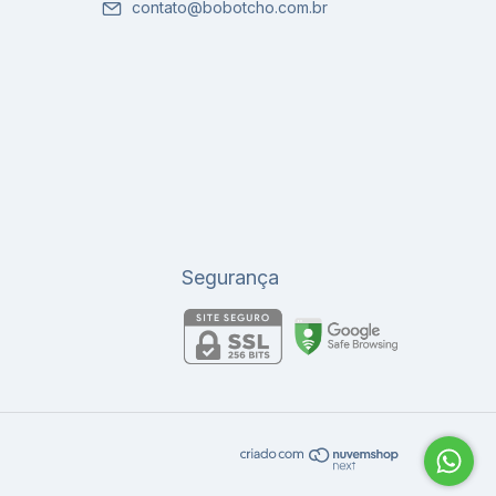
contato@bobotcho.com.br
Segurança