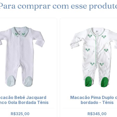
Para comprar com esse produt
cacão Bebê Jacquard
Macacão Pima Duplo 
nco Gola Bordada Tênis
bordado - Tênis
R$325,00
R$345,00