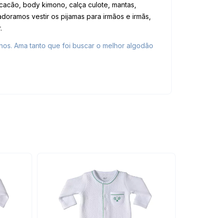
acão, body kimono, calça culote, mantas,
oramos vestir os pijamas para irmãos e irmãs,
.
nos. Ama tanto que foi buscar o melhor algodão