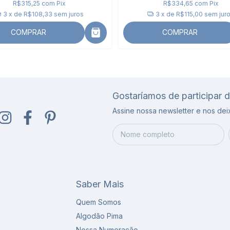
R$315,25
com
Pix
R$334,65
com
Pix
3
x de
R$108,33
sem juros
3
x de
R$115,00
sem jur
COMPRAR
COMPRAR
Gostaríamos de participar 
Assine nossa newsletter e nos de
Saber Mais
Quem Somos
Algodão Pima
Nossa Numeração