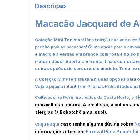
Descrição
Macacão Jacquard de Al
Coleção Mini Tenistas!
Uma coleção que une o esti
perfeito para os pequenos! Ótima opção para o enxov
é macio e a versão em branco com rosa e bolso 
maternidade! Abertura é frontal (mais confortáve
outras opções de cores neste modelo.
Tudo no c
A Coleção Mini Tenista tem muitas opções para 
Veja o pijama infantil em
Pijamas Kids
.
#tudoemal
a
Cultivado no Peru, nos vales da Costa Norte, o
maravilhosa textura. Além disso, a colheita m
alergias (a Bobotchô ama isso!).
caso tenha alguma dúvida sobre
No
Clique aqui
informações úteis em
Enxoval Pima
Bobotchô.