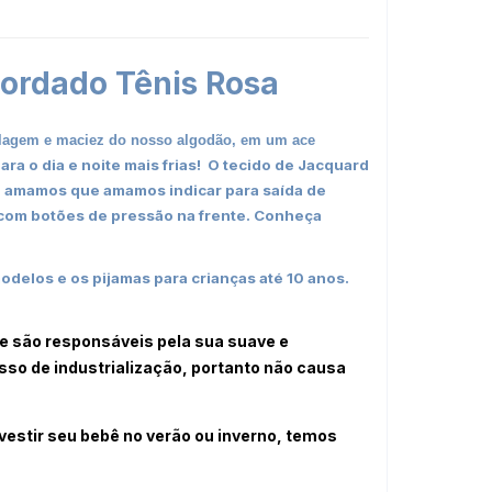
ordado Tênis Rosa
delagem e maciez do nosso algodão, em um ace
ra o dia e noite mais frias! O tecido de Jacquard
ue amamos que amamos indicar para saída de
l com botões de pressão na frente.
Conheça
delos e os pijamas para crianças até 10 anos.
ue são responsáveis pela sua suave e
sso de industrialização, portanto não causa
vestir seu bebê no verão ou inverno, temos