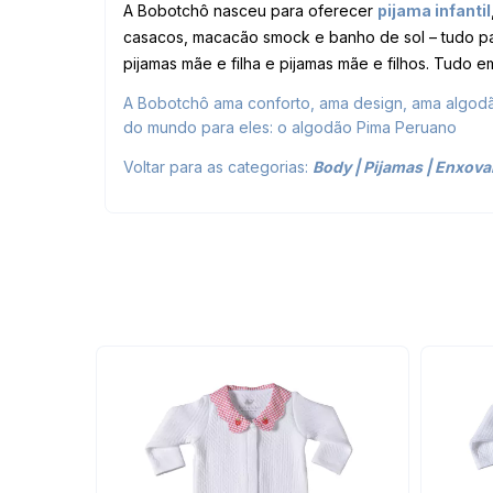
A Bobotchô nasceu para oferecer
pijama infantil
casacos, macacão smock e banho de sol – tudo pa
pijamas mãe e filha e pijamas mãe e filhos. Tudo
A Bobotchô ama conforto, ama design, ama algodão
do mundo para eles: o algodão Pima Peruano
Voltar para as categorias:
Body
|
Pijamas
|
Enxova