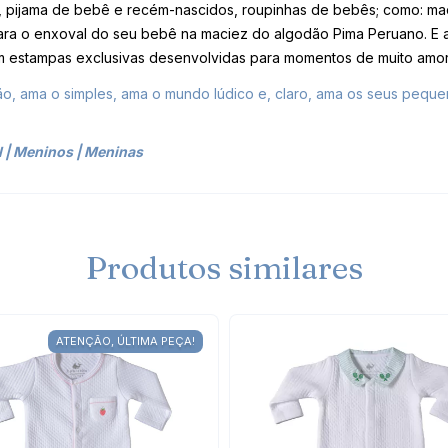
, pijama de bebê e recém-nascidos, roupinhas de bebês; como: mac
ra o enxoval do seu bebê na maciez do algodão Pima Peruano. E ad
 em estampas exclusivas desenvolvidas para momentos de muito amor
, ama o simples, ama o mundo lúdico e, claro, ama os seus peque
l
|
Meninos
|
Meninas
Produtos similares
ATENÇÃO, ÚLTIMA PEÇA!