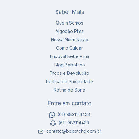
Saber Mais
Quem Somos
Algodão Pima
Nossa Numeração
Como Cuidar
Enxoval Bebê Pima
Blog Bobotcho
Troca e Devolução
Política de Privacidade
Rotina do Sono
Entre em contato
(61) 98211-4433
(61) 982114433
contato@bobotcho.com.br