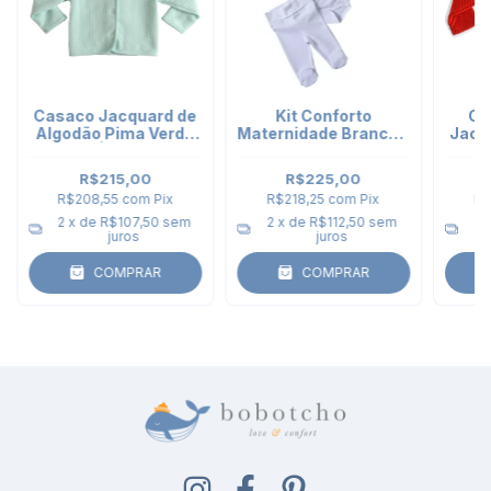
Casaco Jacquard de
Kit Conforto
Ca
Algodão Pima Verde
Maternidade Branco -
Jacq
Água
Body Kimono e Calça
Punho
R$215,00
R$225,00
R$208,55
com
Pix
R$218,25
com
Pix
R$
2
x de
R$107,50
sem
2
x de
R$112,50
sem
2
juros
juros
COMPRAR
COMPRAR