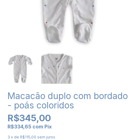
Macacão duplo com bordado
- poás coloridos
R$345,00
R$334,65
com
Pix
3
x de
R$115,00
sem juros