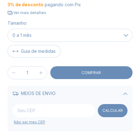
3% de desconto
pagando com Pix
Ver mais detalhes
Tamanho
Guia de medidas
MEIOS DE ENVIO
Alterar CEP
CALCULAR
Não sei meu CEP