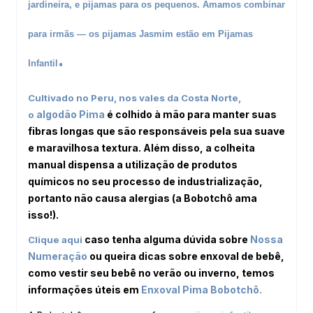
jardineira, e pijamas para os pequenos. Amamos combinar
para irmãs — os pijamas Jasmim estão em
Pijamas
.
Infantil
Cultivado no Peru, nos vales da Costa Norte,
algodão Pima
é colhido à mão para manter suas
o
fibras longas que são responsáveis pela sua suave
e maravilhosa textura. Além disso, a colheita
manual dispensa a utilização de produtos
químicos no seu processo de industrialização,
portanto não causa alergias (a Bobotchô ama
isso!).
caso tenha alguma dúvida sobre
Nossa
Clique aqui
Numeração
ou queira dicas sobre enxoval de bebê,
como vestir seu bebê no verão ou inverno, temos
informações úteis em
Enxoval Pima
Bobotchô.