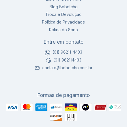
Blog Bobotcho
Troca e Devolução
Política de Privacidade
Rotina do Sono
Entre em contato
(61) 98211-4433
(61) 982114433
contato@bobotcho.com.br
Formas de pagamento