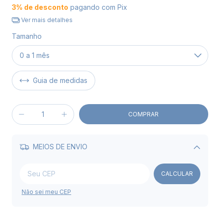
3% de desconto
pagando com Pix
Ver mais detalhes
Tamanho
Guia de medidas
MEIOS DE ENVIO
Alterar CEP
CALCULAR
Não sei meu CEP