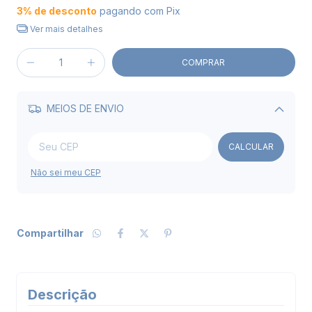
3% de desconto
pagando com Pix
Ver mais detalhes
MEIOS DE ENVIO
Alterar CEP
CALCULAR
Não sei meu CEP
Compartilhar
Descrição