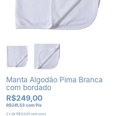
Manta Algodão Pima Branca
com bordado
R$249,00
R$241,53
com
Pix
2
x de
R$124,50
sem juros