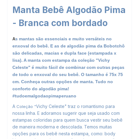
Manta Bebê Algodão Pima
- Branca com bordado
s mantas são essenciais e muito versáteis no
A
enxoval do bebê. E as de algodão pima da Bobotchô
são delicadas, macias e dupla face (estampada x
lisa). A manta com estampa da coleção "Vichy
Celeste" é muito fácil de combinar com outras peças
de todo o enxoval do seu bebê. O tamanho é 75x 75
cm. Conheça outras opções de
manta
. Tudo no
conforto do algodão pima!
#tudoemalgodaopimaperuano
A
Vichy Celeste" traz o romantismo para
Coleção "
nossa linha. E adoramos sugerir que seja usado com
estampas coloridas para quem busca vestir seu bebê
de maneira moderna e descolada. Temos muitas
opções para os bebê nesta estampa, como: body