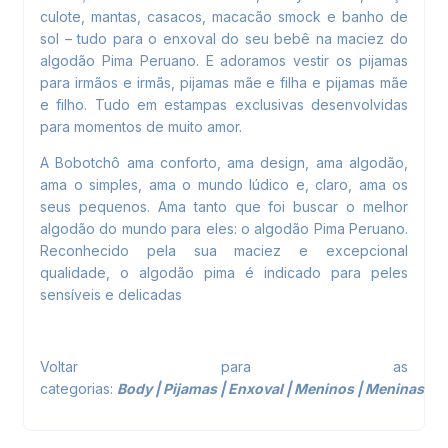
culote, mantas, casacos, macacão smock e banho de
sol – tudo para o enxoval do seu bebê na maciez do
algodão Pima Peruano. E adoramos vestir os pijamas
para irmãos e irmãs, pijamas mãe e filha e pijamas mãe
e filho. Tudo em estampas exclusivas desenvolvidas
para momentos de muito amor.
A Bobotchô ama conforto, ama design, ama algodão,
ama o simples, ama o mundo lúdico e, claro, ama os
seus pequenos. Ama tanto que foi buscar o melhor
algodão do mundo para eles: o algodão Pima Peruano.
Reconhecido pela sua maciez e excepcional
qualidade, o algodão pima é indicado para peles
sensíveis e delicadas
Voltar para as
categorias:
Body
|
Pijamas
|
Enxoval
|
Meninos
|
Meninas