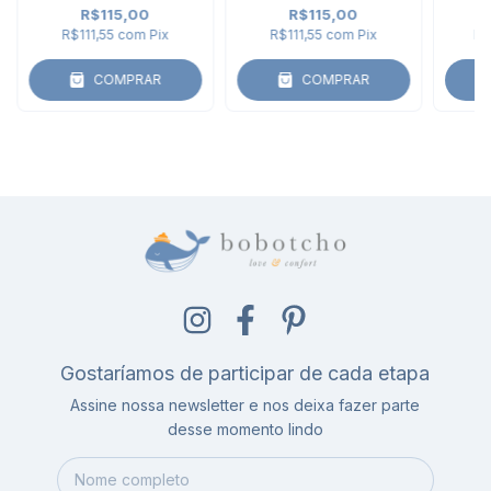
R$115,00
R$115,00
R$111,55
com
Pix
R$111,55
com
Pix
R$
COMPRAR
COMPRAR
Gostaríamos de participar de cada etapa
Assine nossa newsletter e nos deixa fazer parte
desse momento lindo