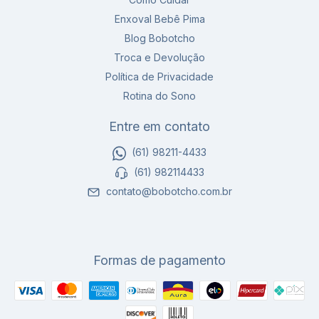
Enxoval Bebê Pima
Blog Bobotcho
Troca e Devolução
Política de Privacidade
Rotina do Sono
Entre em contato
(61) 98211-4433
(61) 982114433
contato@bobotcho.com.br
Formas de pagamento