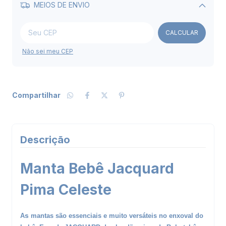
MEIOS DE ENVIO
Alterar CEP
CALCULAR
Não sei meu CEP
Compartilhar
Descrição
Manta Bebê Jacquard
Pima Celeste
s
A
mantas são essenciais e muito versáteis no enxoval do