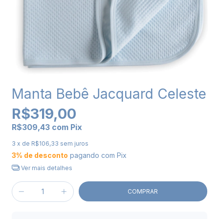
Manta Bebê Jacquard Celeste
R$319,00
R$309,43
com
Pix
3
x de
R$106,33
sem juros
3% de desconto
pagando com Pix
Ver mais detalhes