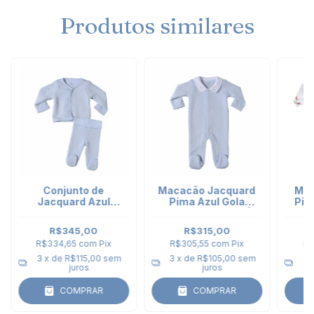
Produtos similares
Conjunto de
Macacão Jacquard
Mac
Jacquard Azul
Pima Azul Gola
Pim
Celeste - casaco e
bordada Espaço |
Bor
calça punho
Bobotchô
R$345,00
R$315,00
R$334,65
com
Pix
R$305,55
com
Pix
R$
3
x de
R$115,00
sem
3
x de
R$105,00
sem
2
juros
juros
COMPRAR
COMPRAR