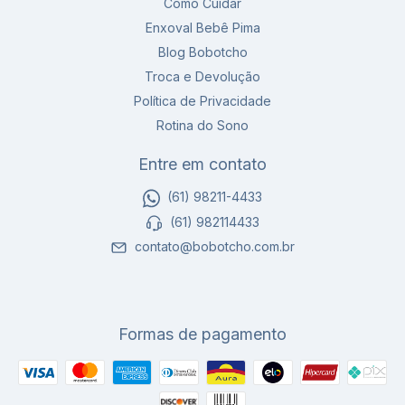
Como Cuidar
Enxoval Bebê Pima
Blog Bobotcho
Troca e Devolução
Política de Privacidade
Rotina do Sono
Entre em contato
(61) 98211-4433
(61) 982114433
contato@bobotcho.com.br
Formas de pagamento