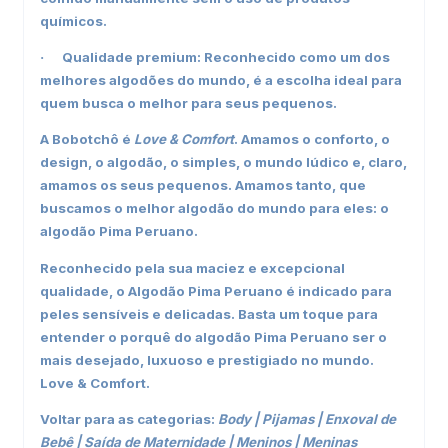
químicos.
Qualidade premium: Reconhecido como um dos
·
melhores algodões do mundo, é a escolha ideal para
quem busca o melhor para seus pequenos.
A Bobotchô é
Love & Comfort
. Amamos o conforto, o
design, o algodão, o simples, o mundo lúdico e, claro,
amamos os seus pequenos. Amamos tanto, que
buscamos o melhor algodão do mundo para eles:
o
algodão Pima Peruano
.
Reconhecido pela sua maciez e excepcional
qualidade, o Algodão Pima Peruano é indicado para
peles sensíveis e delicadas. Basta um toque para
entender o porquê do algodão Pima Peruano ser o
mais desejado, luxuoso e prestigiado no mundo.
Love & Comfort.
Voltar para as categorias:
Body
|
Pijamas
|
Enxoval de
Bebê
|
Saída de Maternidade
|
Meninos
|
Meninas