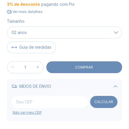
3% de desconto
pagando com Pix
Ver mais detalhes
Tamanho
Guia de medidas
MEIOS DE ENVIO
Alterar CEP
CALCULAR
Não sei meu CEP