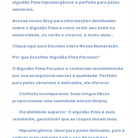
algodão Pima hipoalergênico e perfeito para peles
sensíveis.
Acesse nosso
Blog
para informações detalhadas
sobre o Algodão Pima e como vestir seu bebê na
maternidade, no verão e inverno, e muito mais...
Clique aqui
para Dúvidas sobre Nossa Numeração.
Por que Escolher Algodão Pima Peruano?
O Algodão Pima Peruano é conhecido mundialmente
por sua excepcional maciez e qualidade. Perfeito
para peles sensíveis e delicadas, ele oferece:
Conforto incomparável: Suas longas fibras
·
proporcionam uma suavidade extraordinária.
Durabilidade superior: O algodão Pima é mais
·
resistente, garantindo que as roupas durem mais.
Hipoalergênico: Ideal para peles delicadas, pois é
·
colhido manualmente sem o uso de produtos