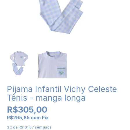
Pijama Infantil Vichy Celeste
Tênis - manga longa
R$305,00
R$295,85
com
Pix
3
x de
R$101,67
sem juros