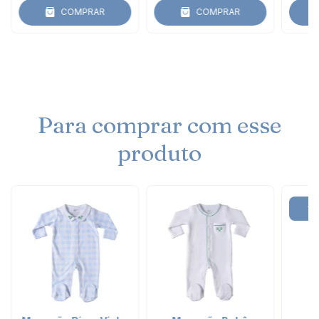
COMPRAR
COMPRAR
Para comprar com esse
produto
AT