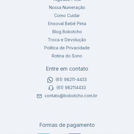
Nossa Numeração
Como Cuidar
Enxoval Bebê Pima
Blog Bobotcho
Troca e Devolução
Política de Privacidade
Rotina do Sono
Entre em contato
(61) 98211-4433
(61) 982114433
contato@bobotcho.com.br
Formas de pagamento