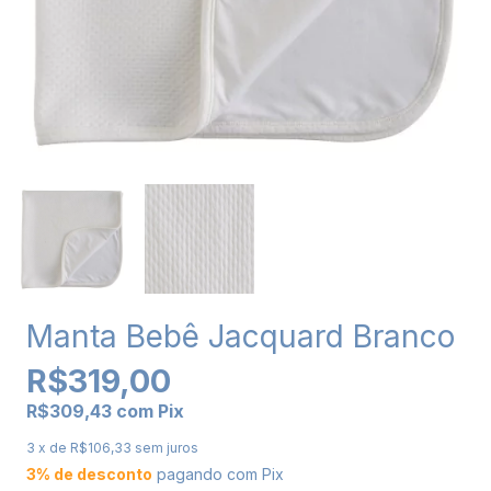
Manta Bebê Jacquard Branco
R$319,00
R$309,43
com
Pix
3
x de
R$106,33
sem juros
3% de desconto
pagando com Pix