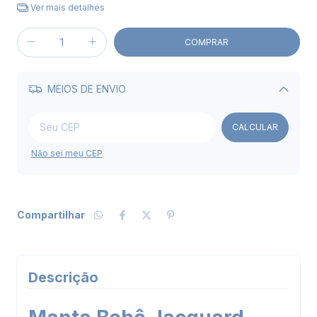
Ver mais detalhes
MEIOS DE ENVIO
Alterar CEP
CALCULAR
Não sei meu CEP
Compartilhar
Descrição