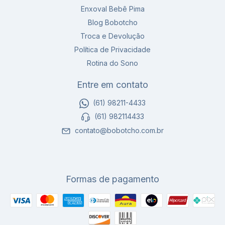
Enxoval Bebê Pima
Blog Bobotcho
Troca e Devolução
Política de Privacidade
Rotina do Sono
Entre em contato
(61) 98211-4433
(61) 982114433
contato@bobotcho.com.br
Formas de pagamento